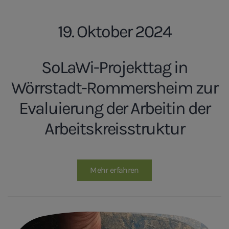
19. Oktober 2024
SoLaWi-Projekttag in
Wörrstadt-Rommersheim zur
Evaluierung der Arbeitin der
Arbeitskreisstruktur
Mehr erfahren