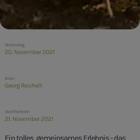
Aktionstag
20. November 2021
Autor
Georg Reichelt
Veröffentlicht
21. November 2021
Ein tolles, gemeinsames Erlebnis - das