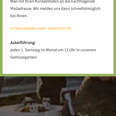
Mail mit Ihren Kontaktdaten an die nachfolgende
Mailadresse. Wir melden uns dann schnellstmöglich
bei Ihnen.
ernteanteile@solawi-spiesheim.de
Ackerführung:
jeden 1. Samstag im Monat um 13 Uhr in unserem
Gemüsegarten!