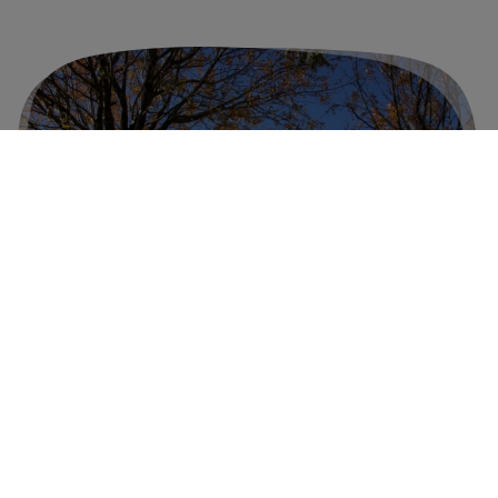
Infotag am Weinbergsturm in Spiesheim
25. Oktober 2021