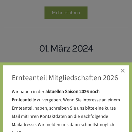
Mehr erfahren
01. März 2024
Endlich: Die Kompost-Toilette
×
Ernteanteil Mitgliedschaften 2026
wird auf dem SoLaWi-Acker
errichtet
Wir haben in der
aktuellen Saison 2026 noch
Ernteanteile
zu vergeben. Wenn Sie Interesse an einem
Ernteanteil haben, schreiben Sie uns bitte eine kurze
Mail mit Ihren Kontaktdaten an die nachfolgende
Mehr erfahren
Mailadresse. Wir melden uns dann schnellstmöglich