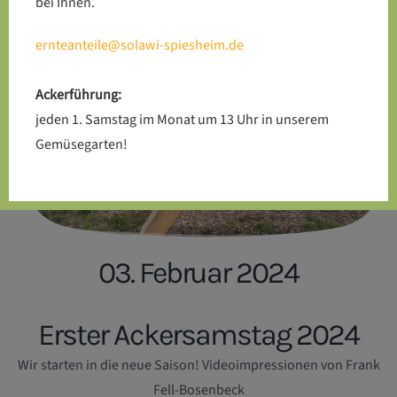
bei Ihnen.
ernteanteile@solawi-spiesheim.de
Ackerführung:
jeden 1. Samstag im Monat um 13 Uhr in unserem
Gemüsegarten!
03. Februar 2024
Erster Ackersamstag 2024
Wir starten in die neue Saison! Videoimpressionen von Frank
Fell-Bosenbeck