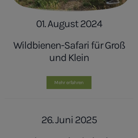
01. August 2024
Wildbienen-Safari für Groß
und Klein
Mehr erfahren
26. Juni 2025