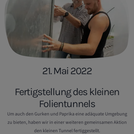
21. Mai 2022
Fertigstellung des kleinen
Folientunnels
Um auch den Gurken und Paprika eine adäquate Umgebung
zu bieten, haben wir in einer weiteren gemeinsamen Aktion
den kleinen Tunnel fertiggestellt.