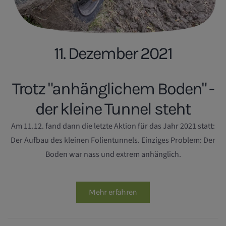
11. Dezember 2021
Trotz "anhänglichem Boden" -
der kleine Tunnel steht
Am 11.12. fand dann die letzte Aktion für das Jahr 2021 statt:
Der Aufbau des kleinen Folientunnels. Einziges Problem: Der
Boden war nass und extrem anhänglich.
Mehr erfahren