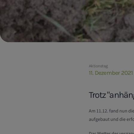
Aktionstag
11. Dezember 2021
Trotz "anhän
Am 11.12. fand nun die
aufgebaut und die erf
Das Wetter der vergan