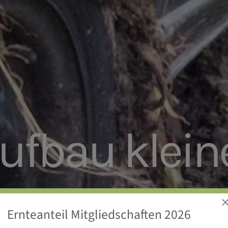
ufbau klein
entunnel - 12
Ernteanteil Mitgliedschaften 2026