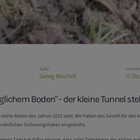
Autor
Veröffen
Georg Reichelt
11. D
glichem Boden" - der kleine Tunnel ste
 letzte Aktion des Jahres 2021 statt. Wir haben das Gestell für den 
orderlichen Sicherungshaken eingedreht.
genen Tage hat dafür gesorgt, dass jeder Teilnehmer der Aktion au