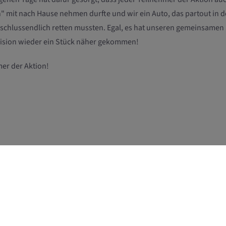
 mit nach Hause nehmen durfte und wir ein Auto, das partout in de
chlussendlich retten mussten. Egal, es hat unseren gemeinsamen 
Vision wieder ein Stück näher gekommen!
mer der Aktion!